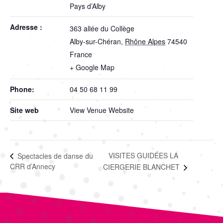
Pays d’Alby
Adresse :
363 allée du Collège
Alby-sur-Chéran
,
Rhône Alpes
74540
France
+ Google Map
Phone:
04 50 68 11 99
Site web
View Venue Website
VISITES GUIDÉES LA
Spectacles de danse du
CRR d’Annecy
CIERGERIE BLANCHET