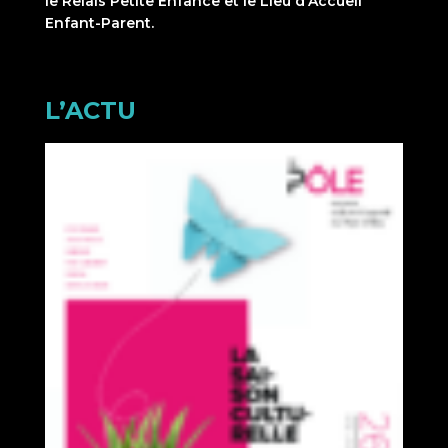
le Relais Petite Enfance et le Lieu d’Accueil
Enfant-Parent.
L’ACTU