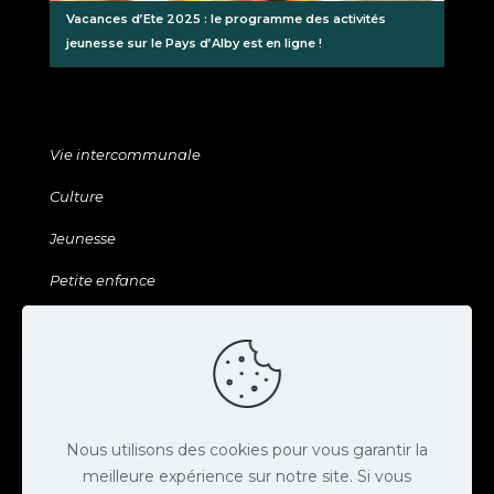
Vacances d’Ete 2025 : le programme des activités
jeunesse sur le Pays d’Alby est en ligne !
Vie intercommunale
Culture
Jeunesse
Petite enfance
Sports & Loisirs
Galerie & ressources
Agenda
Actus
Nous utilisons des cookies pour vous garantir la
meilleure expérience sur notre site. Si vous
Contact