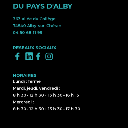
DU PAYS D'ALBY
363 allée du Collège
74540 Alby-sur-Chéran
04 50 68 11 99
RESEAUX SOCIAUX
HORAIRES
Lundi : fermé
Mardi, jeudi, vendredi :
8 h 30 - 12 h 30 • 13 h 30 - 16 h 15
Mercredi :
8 h 30 - 12 h 30 • 13 h 30 - 17 h 30