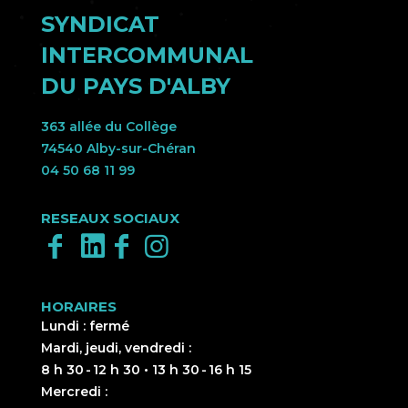
SYNDICAT
INTERCOMMUNAL
DU PAYS D'ALBY
363 allée du Collège
74540 Alby-sur-Chéran
04 50 68 11 99
RESEAUX SOCIAUX
HORAIRES
Lundi : fermé
Mardi, jeudi, vendredi :
8 h 30 - 12 h 30 • 13 h 30 - 16 h 15
Mercredi :