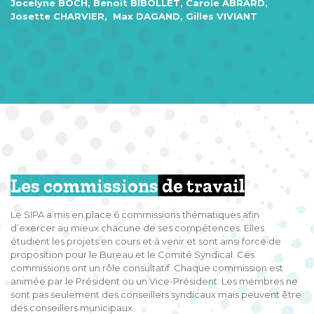
Jocelyne BOCH, Benoît BIBOLLET, Carole ABRARD,
Josette CHARVIER, Max DAGAND, Gilles VIVIANT
Les commissions
de travail
Le SIPA a mis en place 6 commissions thématiques afin
d’exercer au mieux chacune de ses compétences. Elles
étudient les projets en cours et à venir et sont ainsi force de
proposition pour le Bureau et le Comité Syndical. Ces
commissions ont un rôle consultatif. Chaque commission est
animée par le Président ou un Vice-Président. Les membres ne
sont pas seulement des conseillers syndicaux mais peuvent être
des conseillers municipaux.