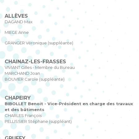
ALLÈVES
DAGAND Max
MIEGE Anne
GRANGER Véronique (suppléante)
CHAINAZ-LES-FRASSES
VIVIANT Gilles - Membre du Bureau
MARCHAND Joan
BOUVIER Carole (suppléante)
CHAPEIRY
BIBOLLET Benoit - Vice-Président en charge des travaux
et des bâtiments
CHARLES François
PELLISSIER Stéphane (suppléant)
GRUFFY