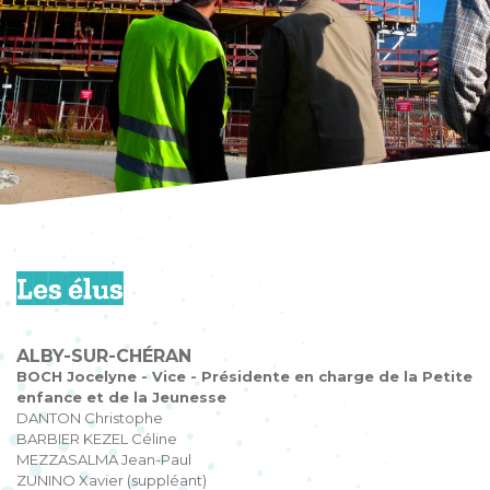
Les élus
ALBY-SUR-CHÉRAN
BOCH Jocelyne - Vice - Présidente en charge de la Petite
enfance et de la Jeunesse
DANTON Christophe
BARBIER KEZEL Céline
MEZZASALMA Jean-Paul
ZUNINO Xavier (suppléant)