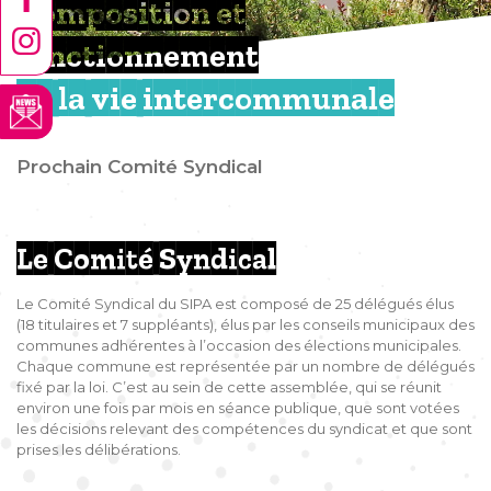
Composition et
fonctionnement
de la vie intercommunale
Prochain Comité Syndical
Le Comité Syndical
Le Comité Syndical du SIPA est composé de 25 délégués élus
(18 titulaires et 7 suppléants), élus par les conseils municipaux des
communes adhérentes à l’occasion des élections municipales.
Chaque commune est représentée par un nombre de délégués
fixé par la loi. C’est au sein de cette assemblée, qui se réunit
environ une fois par mois en séance publique, que sont votées
les décisions relevant des compétences du syndicat et que sont
prises les délibérations.