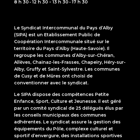
8 h 30 - 12 h 30 • 13 h 30 - 17 h 30
Le Syndicat Intercommunal du Pays d’Alby
(SIPA) est un Etablissement Public de
Coopération Intercommunale situé sur le
territoire du Pays d’Alby (Haute-Savoie). Il
regroupe les communes d’Alby-sur-Chéran,
Allèves, Chainaz-les-Frasses, Chapeiry, Héry-sur-
Alby, Gruffy et Saint-Sylvestre. Les communes
de Cusy et de Mûres ont choisi de
conventionner avec le syndicat.
Le SIPA dispose des compétences Petite
Enfance, Sport, Culture et Jeunesse. Il est géré
par un comité syndical de 25 délégués élus par
les conseils municipaux des communes
adhérentes. Le syndicat assure la gestion des
équipements du Pôle, complexe culturel et
sportif d’envergure, des installations sportives