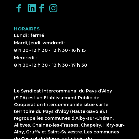
HORAIRES
Lundi : fermé
Mardi, jeudi, vendredi :
8 h 30 - 12 h 30 • 13 h 30 - 16 h 15
Mercredi :
8 h 30 - 12 h 30 • 13 h 30 - 17 h 30
Le Syndicat Intercommunal du Pays d’Alby
(SIPA) est un Etablissement Public de
Coopération Intercommunale situé sur le
territoire du Pays d’Alby (Haute-Savoie). Il
regroupe les communes d’Alby-sur-Chéran,
Allèves, Chainaz-les-Frasses, Chapeiry, Héry-sur-
Alby, Gruffy et Saint-Sylvestre. Les communes
de Cusy et de Mûres ont choisi de