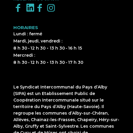
HORAIRES
Lundi : fermé
Mardi, jeudi, vendredi :
8 h 30 - 12 h 30 • 13 h 30 - 16 h 15
Mercredi :
8 h 30 - 12 h 30 • 13 h 30 - 17 h 30
Le Syndicat Intercommunal du Pays d’Alby
(SIPA) est un Etablissement Public de
Coopération Intercommunale situé sur le
territoire du Pays d’Alby (Haute-Savoie). Il
regroupe les communes d’Alby-sur-Chéran,
Allèves, Chainaz-les-Frasses, Chapeiry, Héry-sur-
Alby, Gruffy et Saint-Sylvestre. Les communes
de Cusy et de Mûres ont choisi de