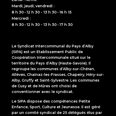
Mardi, jeudi, vendredi :
8 h 30 - 12 h 30 • 13 h 30 - 16 h 15
Mercredi :
8 h 30 - 12 h 30 • 13 h 30 - 17 h 30
Le Syndicat Intercommunal du Pays d’Alby
(SIPA) est un Etablissement Public de
Coopération Intercommunale situé sur le
territoire du Pays d’Alby (Haute-Savoie). Il
regroupe les communes d’Alby-sur-Chéran,
Allèves, Chainaz-les-Frasses, Chapeiry, Héry-sur-
Alby, Gruffy et Saint-Sylvestre. Les communes
de Cusy et de Mûres ont choisi de
conventionner avec le syndicat.
Le SIPA dispose des compétences Petite
Enfance, Sport, Culture et Jeunesse. Il est géré
par un comité syndical de 25 délégués élus par