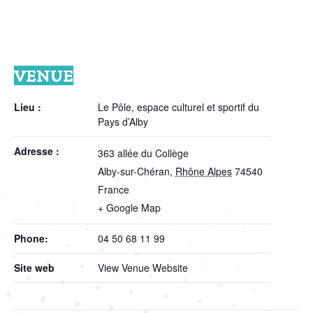
VENUE
Lieu :
Le Pôle, espace culturel et sportif du
Pays d’Alby
Adresse :
363 allée du Collège
Alby-sur-Chéran
,
Rhône Alpes
74540
France
+ Google Map
Phone:
04 50 68 11 99
Site web
View Venue Website