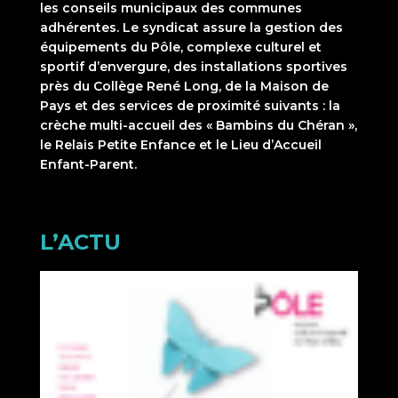
les conseils municipaux des communes
adhérentes. Le syndicat assure la gestion des
équipements du Pôle, complexe culturel et
sportif d’envergure, des installations sportives
près du Collège René Long, de la Maison de
Pays et des services de proximité suivants : la
crèche multi-accueil des « Bambins du Chéran »,
le Relais Petite Enfance et le Lieu d’Accueil
Enfant-Parent.
L’ACTU