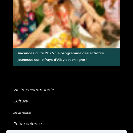
Vacances d’Ete 2025 : le programme des activités
jeunesse sur le Pays d’Alby est en ligne !
Vie intercommunale
Culture
Jeunesse
Petite enfance