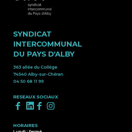
SYNDICAT
INTERCOMMUNAL
DU PAYS D'ALBY
363 allée du Collège
74540 Alby-sur-Chéran
04 50 68 11 99
RESEAUX SOCIAUX
HORAIRES
Lundi : fermé