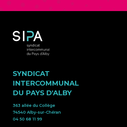
SYNDICAT
INTERCOMMUNAL
DU PAYS D'ALBY
363 allée du Collège
74540 Alby-sur-Chéran
04 50 68 11 99