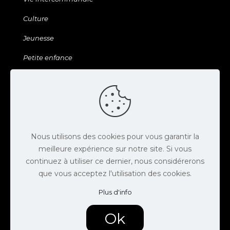
Culture
Jeunesse
Petite enfance
Sports & Loisirs
Galerie & ressources
Agenda
Actus
Nous utilisons des cookies pour vous garantir la
meilleure expérience sur notre site. Si vous
Contact
continuez à utiliser ce dernier, nous considérerons
que vous acceptez l'utilisation des cookies.
Espace presse
Plus d'info
Offres d'emploi
Mentions légales
Ok