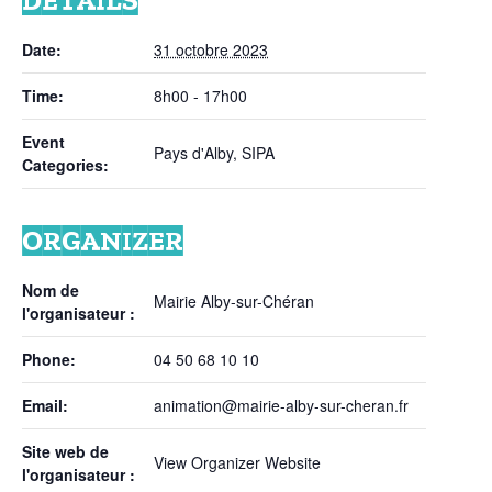
DETAILS
Date:
31 octobre 2023
Time:
8h00 - 17h00
Event
Pays d'Alby
,
SIPA
Categories:
ORGANIZER
Nom de
Mairie Alby-sur-Chéran
l'organisateur :
Phone:
04 50 68 10 10
Email:
animation@mairie-alby-sur-cheran.fr
Site web de
View Organizer Website
l'organisateur :