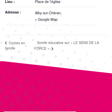
Lieu :
Place de l’église
Adresse :
Alby-sur-Chéran
,
+ Google Map
Soirée éducative sur « LE SENS DE LA
Contes en
famille
FORCE »