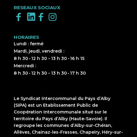
RESEAUX SOCIAUX
HORAIRES
Lundi : fermé
Mardi, jeudi, vendredi :
8 h 30 - 12 h 30 • 13 h 30 - 16 h 15
Mercredi :
8 h 30 - 12 h 30 • 13 h 30 - 17 h 30
Le Syndicat Intercommunal du Pays d’Alby
(SIPA) est un Etablissement Public de
Coopération Intercommunale situé sur le
territoire du Pays d’Alby (Haute-Savoie). Il
regroupe les communes d’Alby-sur-Chéran,
Allèves, Chainaz-les-Frasses, Chapeiry, Héry-sur-