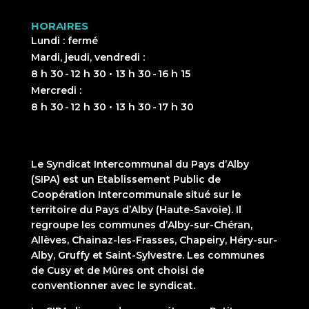
HORAIRES
Lundi : fermé
Mardi, jeudi, vendredi :
8 h 30 - 12 h 30 • 13 h 30 - 16 h 15
Mercredi :
8 h 30 - 12 h 30 • 13 h 30 - 17 h 30
Le Syndicat Intercommunal du Pays d’Alby
(SIPA) est un Etablissement Public de
Coopération Intercommunale situé sur le
territoire du Pays d’Alby (Haute-Savoie). Il
regroupe les communes d’Alby-sur-Chéran,
Allèves, Chainaz-les-Frasses, Chapeiry, Héry-sur-
Alby, Gruffy et Saint-Sylvestre. Les communes
de Cusy et de Mûres ont choisi de
conventionner avec le syndicat.