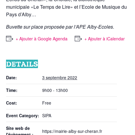
municipale «Le Temps de Lire» et l’Ecole de Musique du
Pays d’Alby…
Buvette sur place proposée par l’APE Alby-Ecoles.
+ Ajouter à Google Agenda
+ Ajouter à iCalendar
DETAILS
Date:
3 septembre 2022
Time:
9h00 - 13h00
Cost:
Free
Event Category:
SIPA
Site web de
https://mairie-alby-sur-cheran.fr
l'évènement :