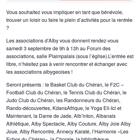
Vous souhaitez vous impliquer en tant que bénévole,
trouver un loisir ou faire le plein d’activités pour la rentrée
?
Les associations d’Alby vous donnent rendez-vous
samedi 3 septembre de 9h à 13h au Forum des
associations, salle Plaimpalais (sous l’église).L’entrée est
libre, n’hésitez pas à venir rencontrer et échanger avec
les associations albygeoises !
Seront présents : le Basket Club du Chéran, le F2C –
Football Club du Chéran, le Tennis Club du Chéran, le
Judo Club du Chéran, les Randonneurs du Chéran,
Rando-découvertes, KdansAfrique, le Yoga Eli-Ici et
Maintenant, la Dame de Jade, Alb’inton, Albanais
Athlétique, Alby Spectacle, Alby Couture, Alby Joie Alby
Joue, Alby Rencontre, Annecy Karaté, l’Harmonie «Les
Echos du Chéran», la Chorale, la bibliothèque