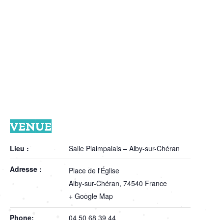
VENUE
Lieu :
Salle Plaimpalais – Alby-sur-Chéran
Adresse :
Place de l'Église
Alby-sur-Chéran
,
74540
France
+ Google Map
Phone:
04 50 68 39 44