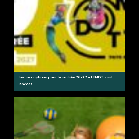
Les inscriptions pour la rentrée 26-27 à l’EMDT sont
lancées !