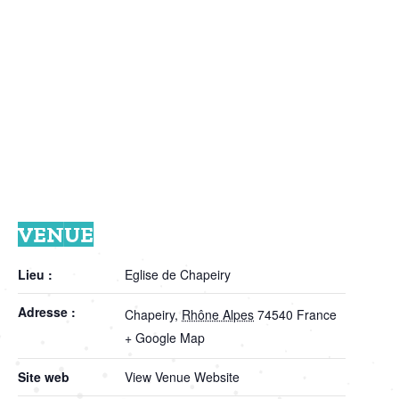
VENUE
Lieu :
Eglise de Chapeiry
Adresse :
Chapeiry
,
Rhône Alpes
74540
France
+ Google Map
Site web
View Venue Website