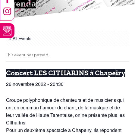
Agenda
« All Events
This event has passed.
Concert LES CITHARINS à Chapeiry
26 novembre 2022 - 20h30
Groupe polyphonique de chanteurs et de musiciens qui
ont en commun l’amour du chant, de la musique et de
leur vallée de Haute Tarentaise, on ne présente plus les
Citharins.
Pour un deuxième spectacle à Chapeiry, ils répondent