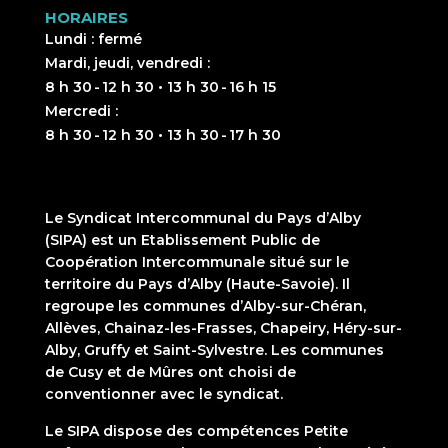
HORAIRES
Lundi : fermé
Mardi, jeudi, vendredi :
8 h 30 - 12 h 30 • 13 h 30 - 16 h 15
Mercredi :
8 h 30 - 12 h 30 • 13 h 30 - 17 h 30
Le Syndicat Intercommunal du Pays d’Alby
(SIPA) est un Etablissement Public de
Coopération Intercommunale situé sur le
territoire du Pays d’Alby (Haute-Savoie). Il
regroupe les communes d’Alby-sur-Chéran,
Allèves, Chainaz-les-Frasses, Chapeiry, Héry-sur-
Alby, Gruffy et Saint-Sylvestre. Les communes
de Cusy et de Mûres ont choisi de
conventionner avec le syndicat.
Le SIPA dispose des compétences Petite