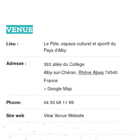
VENUE
Lieu :
Le Pôle, espace culturel et sportif du
Pays d’Alby
Adresse :
363 allée du Collège
Alby-sur-Chéran
,
Rhône Alpes
74540
France
+ Google Map
Phone:
04 50 68 11 99
Site web
View Venue Website