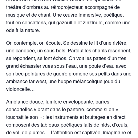
théâtre d’ombres au rétroprojecteur, accompagné de
musique et de chant. Une œuvre immersive, poétique,
tout en sensations, qui gazouille et zinzinule, comme une
ode à la nature.
On contemple, on écoute. Se dessine le lit d’une rivière,
une canopée, un sous-bois. Partout les chants résonnent,
se répondent, se font échos. On voit les pattes d’un très
grand échassier vues sous l’eau, une poule d’eau avec
son bec-peintures de guerre promène ses petits dans une
ambiance far-west, une huppe mélancolique joue du
violoncelle…
Ambiance douce, lumière enveloppante, barres
sensorielles vibrant dans le parterre, comme si on «
touchait le son » : les instruments et bruitages en direct
composent des tableaux poétiques faits de nids, d’œufs,
de vol, de plumes… L’attention est captivée, imaginaire et