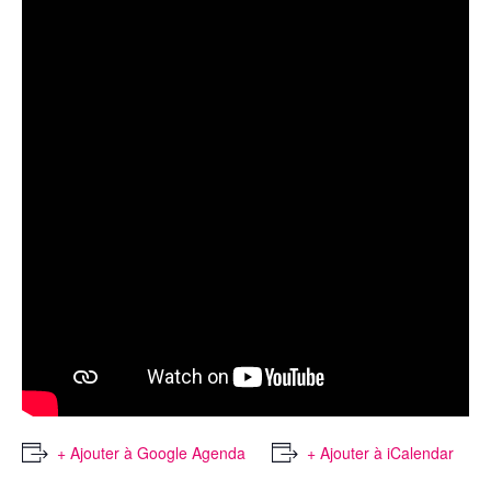
+ Ajouter à Google Agenda
+ Ajouter à iCalendar