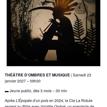
THÉÂTRE D’OMBRES ET MUSIQUE
| Samedi 23
janvier 2027 – 09h30
▬ Jeune public, dès 3 mois – 30 min
Après
L’Épopée d’un pois
en 2024, la Cie La Rotule
revient au Pôle avec
Volatile Ombré
, un spectacle de