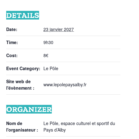
DETAILS
Date:
23 janvier 2027
Time:
9h30
Cost:
8€
Event Category:
Le Pôle
Site web de
www.lepolepaysalby.fr
l'évènement :
ORGANIZER
Nom de
Le Pôle, espace culturel et sportif du
l'organisateur :
Pays d’Alby