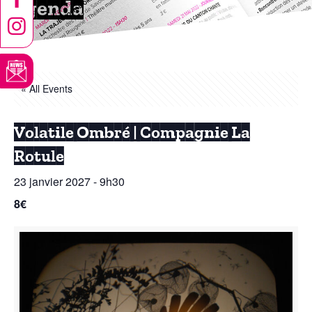
Agenda
« All Events
Volatile Ombré | Compagnie La
Rotule
23 janvier 2027 - 9h30
8€