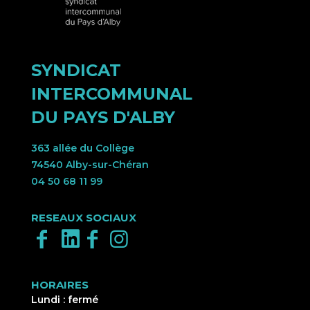
SYNDICAT
INTERCOMMUNAL
DU PAYS D'ALBY
363 allée du Collège
74540 Alby-sur-Chéran
04 50 68 11 99
RESEAUX SOCIAUX
HORAIRES
Lundi : fermé