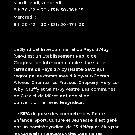
Mardi, jeudi, vendredi :
8 h 30 - 12 h 30 • 13 h 30 - 16 h 15
Mercredi :
8 h 30 - 12 h 30 • 13 h 30 - 17 h 30
Le Syndicat Intercommunal du Pays d’Alby
(SIPA) est un Etablissement Public de
Coopération Intercommunale situé sur le
territoire du Pays d’Alby (Haute-Savoie). Il
regroupe les communes d’Alby-sur-Chéran,
Allèves, Chainaz-les-Frasses, Chapeiry, Héry-sur-
Alby, Gruffy et Saint-Sylvestre. Les communes
de Cusy et de Mûres ont choisi de
conventionner avec le syndicat.
Le SIPA dispose des compétences Petite
Enfance, Sport, Culture et Jeunesse. Il est géré
par un comité syndical de 25 délégués élus par
les conseils municipaux des communes