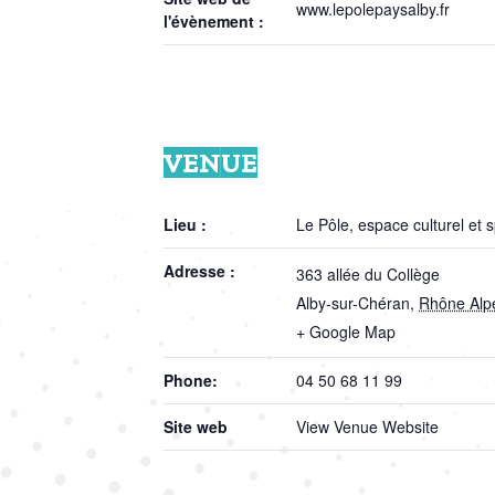
www.lepolepaysalby.fr
l'évènement :
VENUE
Lieu :
Le Pôle, espace culturel et s
Adresse :
363 allée du Collège
Alby-sur-Chéran
,
Rhône Alp
+ Google Map
Phone:
04 50 68 11 99
Site web
View Venue Website