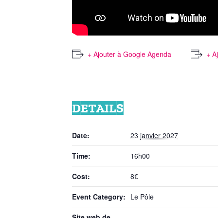
+ Ajouter à Google Agenda
+ A
DETAILS
Date:
23 janvier 2027
Time:
16h00
Cost:
8€
Event Category:
Le Pôle
Site web de