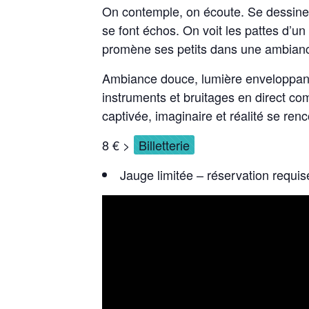
On contemple, on écoute. Se dessine l
se font échos. On voit les pattes d’u
promène ses petits dans une ambianc
Ambiance douce, lumière enveloppante,
instruments et bruitages en direct co
captivée, imaginaire et réalité se ren
8 € >
Billetterie
Jauge limitée – réservation requis