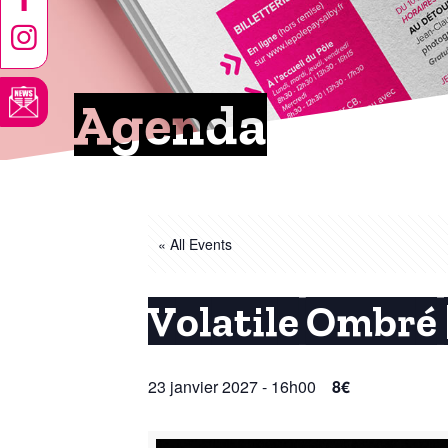
Agenda
« All Events
Volatile Ombré
23 janvier 2027 - 16h00
8€