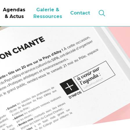
Agendas
Galerie &
Contact
& Actus
Ressources