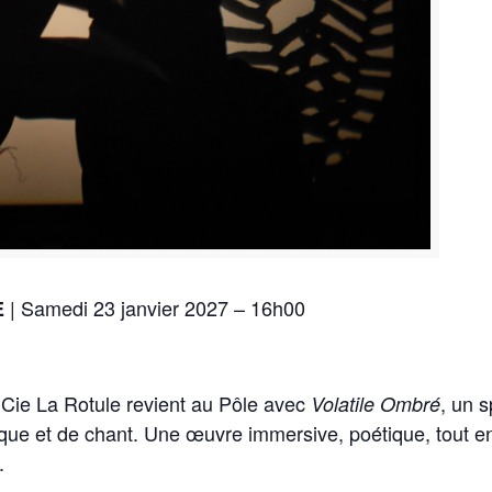
| Samedi 23 janvier 2027 – 16h00
E
 Cie La Rotule revient au Pôle avec
, un 
Volatile Ombré
ue et de chant. Une œuvre immersive, poétique, tout en 
.