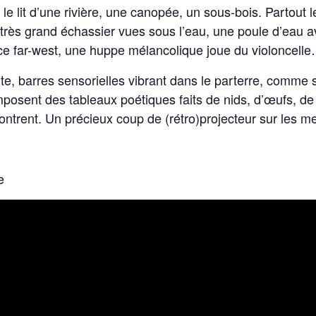
e lit d’une rivière, une canopée, un sous-bois. Partout 
n très grand échassier vues sous l’eau, une poule d’eau 
e far-west, une huppe mélancolique joue du violoncell
 barres sensorielles vibrant dans le parterre, comme si 
mposent des tableaux poétiques faits de nids, d’œufs, de
contrent. Un précieux coup de (rétro)projecteur sur les m
e