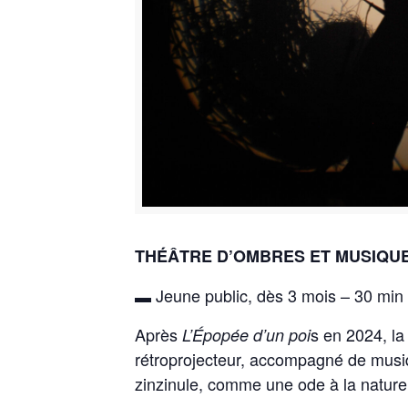
THÉÂTRE D’OMBRES ET MUSIQU
▬ Jeune public, dès 3 mois – 30 min
Après
s en 2024, la
L’Épopée d’un poi
rétroprojecteur, accompagné de musiq
zinzinule, comme une ode à la nature