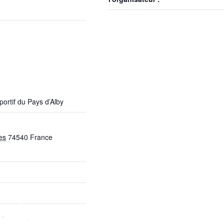
portif du Pays d’Alby
es
74540
France