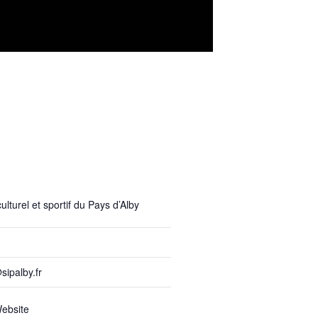
lturel et sportif du Pays d’Alby
sipalby.fr
ebsite