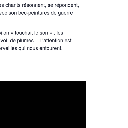
les chants résonnent, se répondent,
avec son bec-peintures de guerre
e…
on « touchait le son » : les
 vol, de plumes… L’attention est
erveilles qui nous entourent.