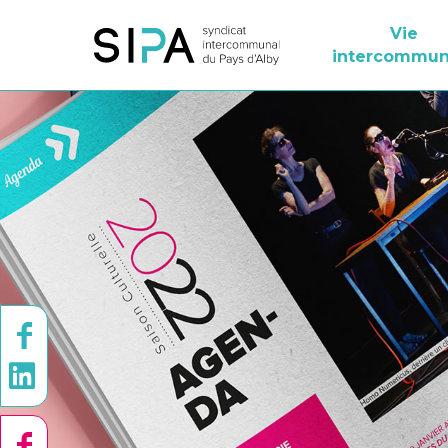
Vie
intercommun