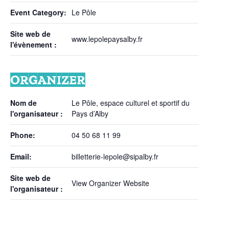
Event Category:
Le Pôle
Site web de
www.lepolepaysalby.fr
l'évènement :
ORGANIZER
Nom de
Le Pôle, espace culturel et sportif du
l'organisateur :
Pays d’Alby
Phone:
04 50 68 11 99
Email:
billetterie-lepole@sipalby.fr
Site web de
View Organizer Website
l'organisateur :