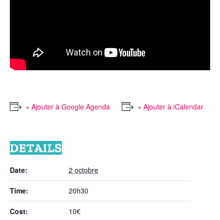
+ Ajouter à Google Agenda
+ Ajouter à iCalendar
DETAILS
Date:
2 octobre
Time:
20h30
Cost:
10€