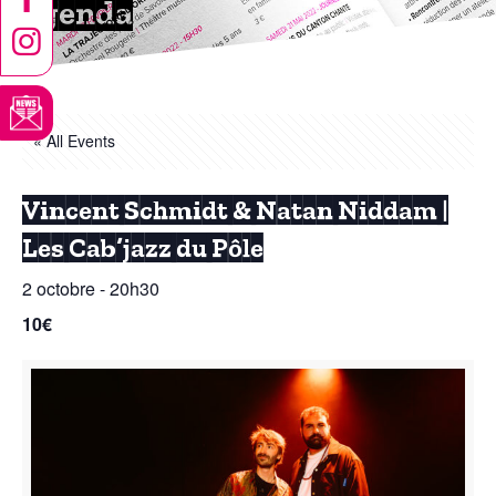
Agenda
« All Events
Vincent Schmidt & Natan Niddam |
Les Cab’jazz du Pôle
2 octobre - 20h30
10€