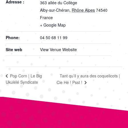
Adresse :
363 allée du Collège
Alby-sur-Chéran
,
Rhône Alpes
74540
France
+ Google Map
Phone:
04 50 68 11 99
Site web
View Venue Website
Tant qu’il y aura des coquelicots |
Pop Corn | Le Big
Ukulélé Syndicate
Cie Hé ! Psst !