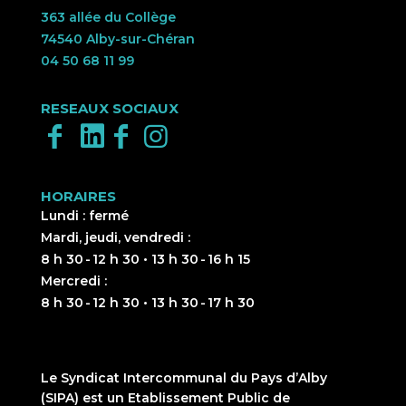
363 allée du Collège
74540 Alby-sur-Chéran
04 50 68 11 99
RESEAUX SOCIAUX
HORAIRES
Lundi : fermé
Mardi, jeudi, vendredi :
8 h 30 - 12 h 30 • 13 h 30 - 16 h 15
Mercredi :
8 h 30 - 12 h 30 • 13 h 30 - 17 h 30
Le Syndicat Intercommunal du Pays d’Alby
(SIPA) est un Etablissement Public de