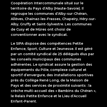
Coopération Intercommunale situé sur le
territoire du Pays d’Alby (Haute-Savoie). Il
regroupe les communes d’Alby-sur-Chéran,
Allèves, Chainaz-les-Frasses, Chapeiry, Héry-sur-
Alby, Gruffy et Saint-Sylvestre. Les communes
de Cusy et de Mûres ont choisi de
conventionner avec le syndicat.
Le SIPA dispose des compétences Petite
Enfance, Sport, Culture et Jeunesse. Il est géré
par un comité syndical de 25 délégués élus par
les conseils municipaux des communes
adhérentes. Le syndicat assure la gestion des
équipements du Pôle, complexe culturel et
sportif d’envergure, des installations sportives
près du Collège René Long, de la Maison de
Pays et des services de proximité suivants : la
crèche multi-accueil des « Bambins du Chéran »,
le Relais Petite Enfance et le Lieu d’Accueil
Enfant-Parent.