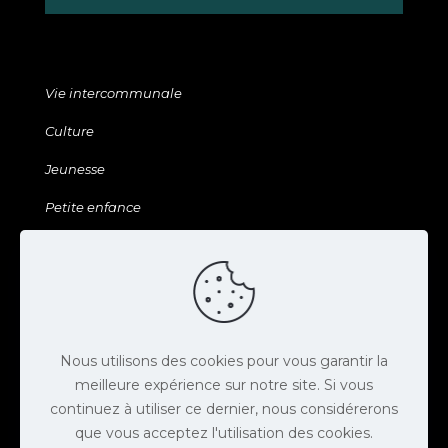
Vie intercommunale
Culture
Jeunesse
Petite enfance
Sports & Loisirs
Galerie & ressources
Agenda
Actus
Nous utilisons des cookies pour vous garantir la
meilleure expérience sur notre site. Si vous
Contact
continuez à utiliser ce dernier, nous considérerons
que vous acceptez l'utilisation des cookies.
Espace presse