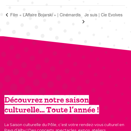
Je suis | Cie Evolves
Film « L’Affaire Bojarski » | Cinémardis
Découvrez notre saison
culturelle… Toute l’année !
La Saison culturelle du Pôle, c’est votre rendez-vous culturel en
Pays d’Alby ! Des concerts, spectacles, expos, ateliers,