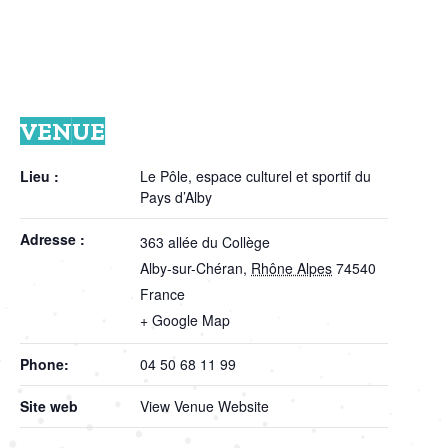
VENUE
Lieu :
Le Pôle, espace culturel et sportif du
Pays d’Alby
Adresse :
363 allée du Collège
Alby-sur-Chéran
,
Rhône Alpes
74540
France
+ Google Map
Phone:
04 50 68 11 99
Site web
View Venue Website