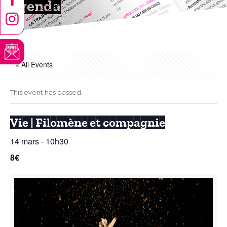
Agenda
« All Events
This event has passed.
Vie | Filomène et compagnie
14 mars - 10h30
8€