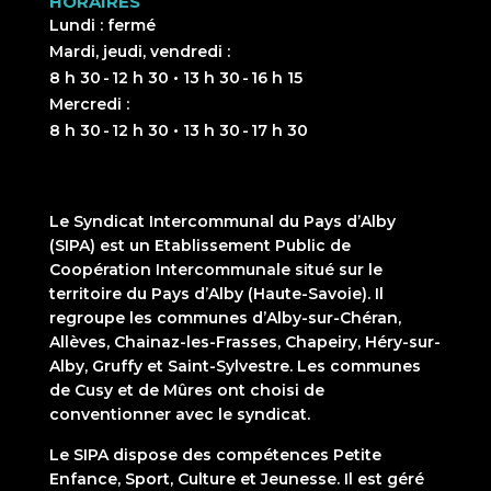
HORAIRES
Lundi : fermé
Mardi, jeudi, vendredi :
8 h 30 - 12 h 30 • 13 h 30 - 16 h 15
Mercredi :
8 h 30 - 12 h 30 • 13 h 30 - 17 h 30
Le Syndicat Intercommunal du Pays d’Alby
(SIPA) est un Etablissement Public de
Coopération Intercommunale situé sur le
territoire du Pays d’Alby (Haute-Savoie). Il
regroupe les communes d’Alby-sur-Chéran,
Allèves, Chainaz-les-Frasses, Chapeiry, Héry-sur-
Alby, Gruffy et Saint-Sylvestre. Les communes
de Cusy et de Mûres ont choisi de
conventionner avec le syndicat.
Le SIPA dispose des compétences Petite
Enfance, Sport, Culture et Jeunesse. Il est géré