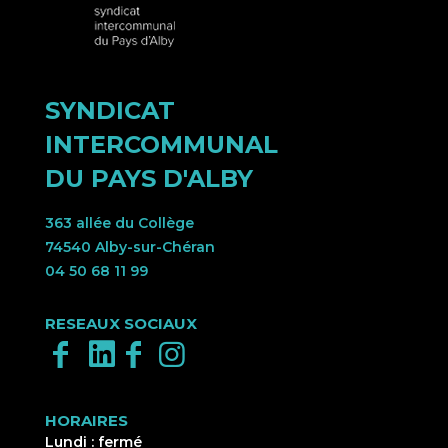
SYNDICAT
INTERCOMMUNAL
DU PAYS D'ALBY
363 allée du Collège
74540 Alby-sur-Chéran
04 50 68 11 99
RESEAUX SOCIAUX
HORAIRES
Lundi : fermé