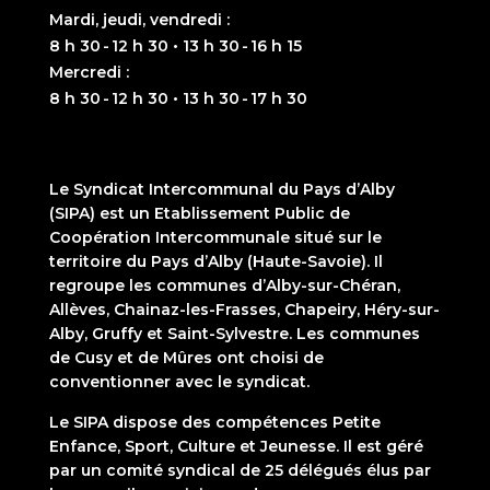
Mardi, jeudi, vendredi :
8 h 30 - 12 h 30 • 13 h 30 - 16 h 15
Mercredi :
8 h 30 - 12 h 30 • 13 h 30 - 17 h 30
Le Syndicat Intercommunal du Pays d’Alby
(SIPA) est un Etablissement Public de
Coopération Intercommunale situé sur le
territoire du Pays d’Alby (Haute-Savoie). Il
regroupe les communes d’Alby-sur-Chéran,
Allèves, Chainaz-les-Frasses, Chapeiry, Héry-sur-
Alby, Gruffy et Saint-Sylvestre. Les communes
de Cusy et de Mûres ont choisi de
conventionner avec le syndicat.
Le SIPA dispose des compétences Petite
Enfance, Sport, Culture et Jeunesse. Il est géré
par un comité syndical de 25 délégués élus par