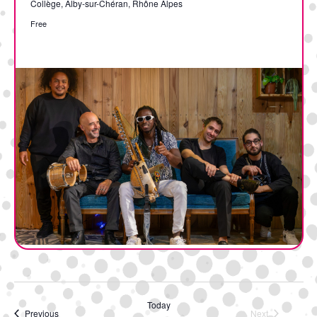
Collège, Alby-sur-Chéran, Rhône Alpes
Free
Today
Events
Previous
Next