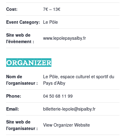
Cost:
7€ – 13€
Event Category:
Le Pôle
Site web de
www.lepolepaysalby.fr
l'évènement :
ORGANIZER
Nom de
Le Pôle, espace culturel et sportif du
l'organisateur :
Pays d’Alby
Phone:
04 50 68 11 99
Email:
billetterie-lepole@sipalby.fr
Site web de
View Organizer Website
l'organisateur :