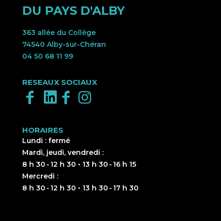
DU PAYS D'ALBY
363 allée du Collège
74540 Alby-sur-Chéran
04 50 68 11 99
RESEAUX SOCIAUX
HORAIRES
Lundi : fermé
Mardi, jeudi, vendredi :
8 h 30 - 12 h 30 • 13 h 30 - 16 h 15
Mercredi :
8 h 30 - 12 h 30 • 13 h 30 - 17 h 30