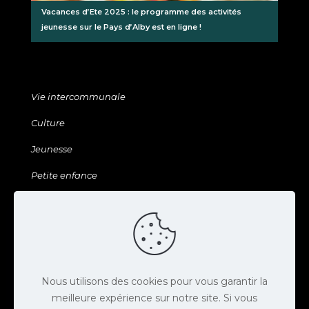
Vacances d’Ete 2025 : le programme des activités
jeunesse sur le Pays d’Alby est en ligne !
Vie intercommunale
Culture
Jeunesse
Petite enfance
Sports & Loisirs
Galerie & ressources
Agenda
Actus
Nous utilisons des cookies pour vous garantir la
meilleure expérience sur notre site. Si vous
Contact