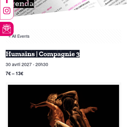
Agenda
« All Events
Humains | Compagnie 3
30 avril 2027 - 20h30
7€ – 13€