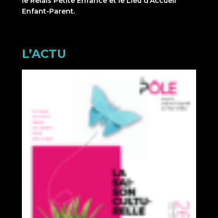
le Relais Petite Enfance et le Lieu d’Accueil
Enfant-Parent.
L’ACTU