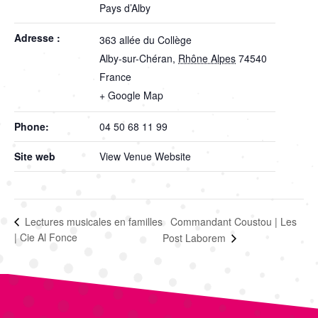
Pays d’Alby
Adresse :
363 allée du Collège
Alby-sur-Chéran
,
Rhône Alpes
74540
France
+ Google Map
Phone:
04 50 68 11 99
Site web
View Venue Website
Commandant Coustou | Les
Lectures musicales en familles
| Cie Al Fonce
Post Laborem