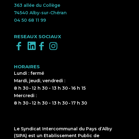
363 allée du Collège
74540 Alby-sur-Chéran
04 50 68 11 99
RESEAUX SOCIAUX
HORAIRES
Lundi : fermé
Mardi, jeudi, vendredi :
8 h 30 - 12 h 30 • 13 h 30 - 16 h 15
Mercredi :
8 h 30 - 12 h 30 • 13 h 30 - 17 h 30
Le Syndicat Intercommunal du Pays d’Alby
(SIPA) est un Etablissement Public de