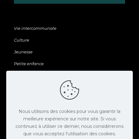
Vie intercommunale
Culture
Jeunesse
Petite enfance
Sports & Loisirs
Galerie & ressources
Agenda
Actus
Nous utilisons des cookies pour vous garantir la
meilleure expérience sur notre site. Si vous
Contact
continuez à utiliser ce dernier, nous considérerons
que vous acceptez l'utilisation des cookies.
Espace presse