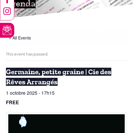
Agenda
« All Events
This event has passed.
Germaine, petite graine | Cie des
Rêves Arrangés
1 octobre 2025 - 17h15
FREE