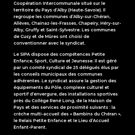
Coopération Intercommunale situé sur le
territoire du Pays d’Alby (Haute-Savoie). Il
regroupe les communes d’Alby-sur-Chéran,
Allèves, Chainaz-les-Frasses, Chapeiry, Héry-sur-
Alby, Gruffy et Saint-Sylvestre. Les communes
de Cusy et de Mûres ont choisi de
conventionner avec le syndicat.
Le SIPA dispose des compétences Petite
Enfance, Sport, Culture et Jeunesse. Il est géré
par un comité syndical de 25 délégués élus par
les conseils municipaux des communes
adhérentes. Le syndicat assure la gestion des
équipements du Pôle, complexe culturel et
sportif d’envergure, des installations sportives
près du Collège René Long, de la Maison de
Pays et des services de proximité suivants : la
crèche multi-accueil des « Bambins du Chéran »,
le Relais Petite Enfance et le Lieu d’Accueil
Enfant-Parent.