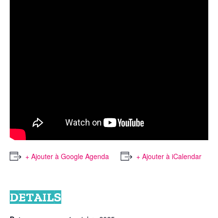
+ Ajouter à Google Agenda
+ Ajouter à iCalendar
DETAILS