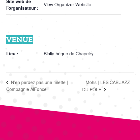
Site web de
View Organizer Website
l'organisateur :
VENUE
Lieu :
Bibliothèque de Chapeiry
Mohs | LES CAB’JAZZ
N’en perdez pas une miette |
Compagnie AlFonce
DU PÔLE