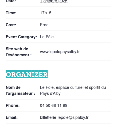
Date:
1 octobre 2025
Time:
17h15
Cost:
Free
Event Category:
Le Pôle
Site web de
www.lepolepaysalby.fr
l'évènement :
ORGANIZER
Nom de
Le Pôle, espace culturel et sportif du
l'organisateur :
Pays d’Alby
Phone:
04 50 68 11 99
Email:
billetterie-lepole@sipalby.fr