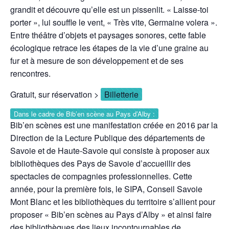
grandit et découvre qu’elle est un pissenlit. « Laisse-toi
porter », lui souffle le vent, « Très vite, Germaine volera ».
Entre théâtre d’objets et paysages sonores, cette fable
écologique retrace les étapes de la vie d’une graine au
fur et à mesure de son développement et de ses
rencontres.
Gratuit, sur réservation >
Billetterie
Dans le cadre de Bib’en scène au Pays d’Alby :
Bib’en scènes est une manifestation créée en 2016 par la
Direction de la Lecture Publique des départements de
Savoie et de Haute-Savoie qui consiste à proposer aux
bibliothèques des Pays de Savoie d’accueillir des
spectacles de compagnies professionnelles. Cette
année, pour la première fois, le SIPA, Conseil Savoie
Mont Blanc et les bibliothèques du territoire s’allient pour
proposer « Bib’en scènes au Pays d’Alby » et ainsi faire
des bibliothèques des lieux incontournables de