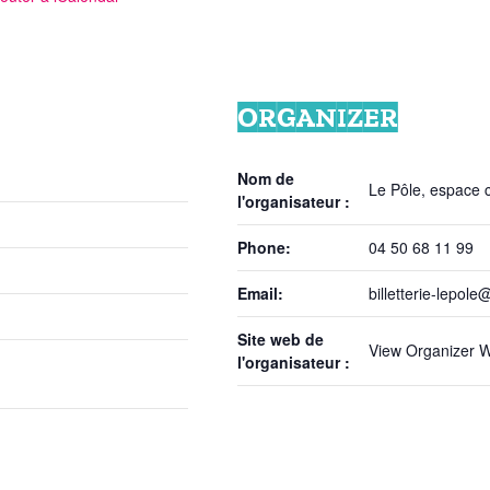
ORGANIZER
Nom de
Le Pôle, espace cu
l'organisateur :
Phone:
04 50 68 11 99
Email:
billetterie-lepole@
Site web de
View Organizer W
l'organisateur :