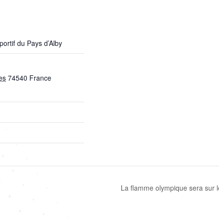
portif du Pays d’Alby
es
74540
France
La flamme olympique sera sur le