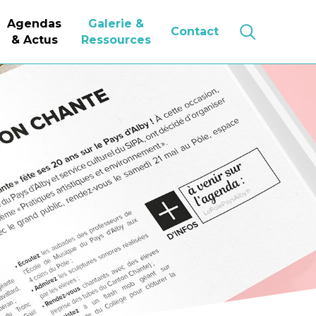
Agendas
Galerie &
Contact
& Actus
Ressources