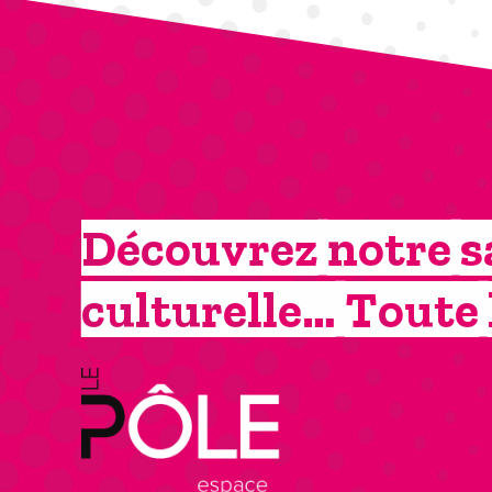
Découvrez notre s
culturelle… Toute 