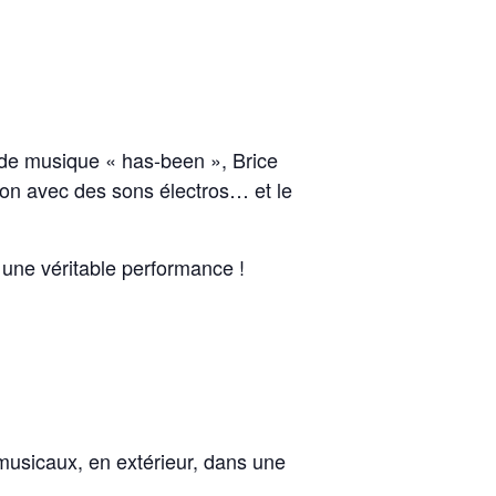
n de musique « has-been », Brice
ion avec des sons électros… et le
t une véritable performance !
 musicaux, en extérieur, dans une