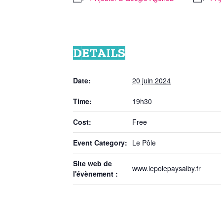
DETAILS
Date:
20 juin 2024
Time:
19h30
Cost:
Free
Event Category:
Le Pôle
Site web de
www.lepolepaysalby.fr
l'évènement :