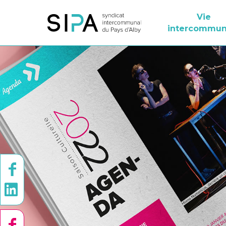
Vie
intercommun