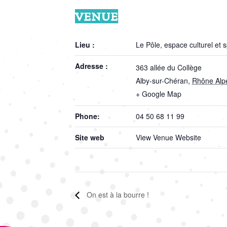
VENUE
Lieu :
Le Pôle, espace culturel et s
Adresse :
363 allée du Collège
Alby-sur-Chéran
,
Rhône Alp
+ Google Map
Phone:
04 50 68 11 99
Site web
View Venue Website
On est à la bourre !