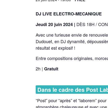
DJ LIVE ELECTRO-MECANIQUE
DÈS 18H / CO
Jeudi 20
juin 2024 |
Avec une furieuse envie de renouveler
Dudouet, en DJ dynamité, dépoussière
résultat est explosif !
Entre compositions originales, morceau
2h |
Gratuit
Dans le cadre des Post La
“Post” pour “après” et “laborem” pour
atmosphère chaleureuse et avec une 