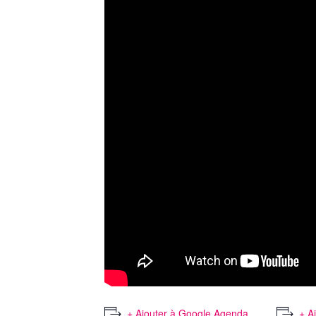
+ Ajouter à Google Agenda
+ A