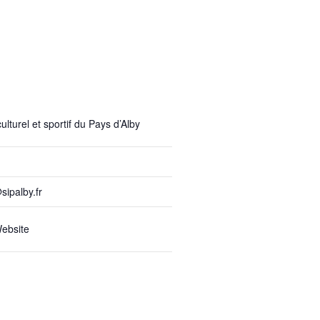
lturel et sportif du Pays d’Alby
sipalby.fr
ebsite