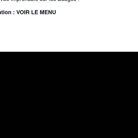
ation :
VOIR LE MENU