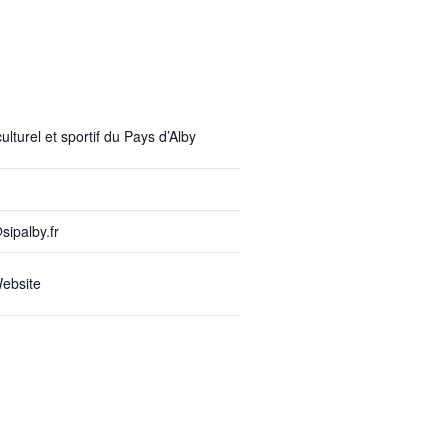
lturel et sportif du Pays d’Alby
sipalby.fr
ebsite