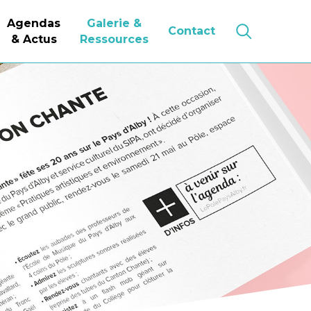
Agendas
Galerie &
Contact
& Actus
Ressources