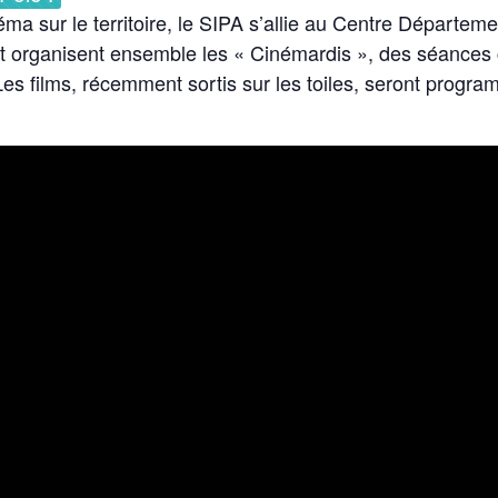
inéma sur le territoire, le SIPA s’allie au Centre Départ
 et organisent ensemble les « Cinémardis », des séance
Les films, récemment sortis sur les toiles, seront progr