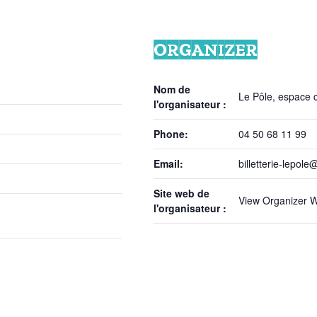
ORGANIZER
Nom de
Le Pôle, espace cu
l'organisateur :
Phone:
04 50 68 11 99
Email:
billetterie-lepole@
Site web de
View Organizer W
l'organisateur :