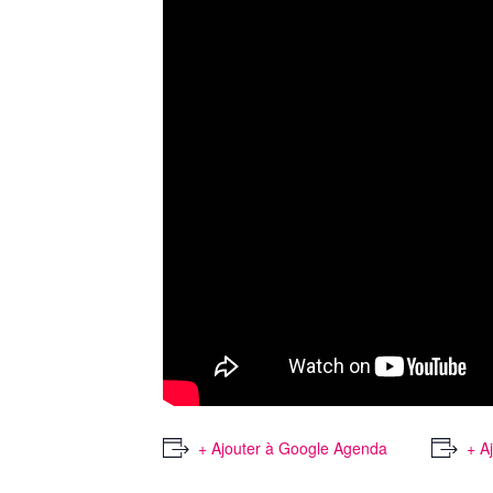
+ Ajouter à Google Agenda
+ A