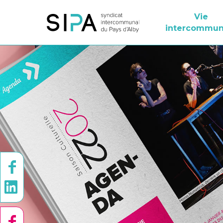
Vie
intercommun