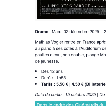
| Mardi 02 décembre 2025 – 
Drame
Mathias Vogler rentre en France après
au piano à ses côtés à l’Auditorium 
gouttes d’eau, son double, plonge Ma
de jeunesse.
Dès 12 ans
Durée : 1h55
Tarifs :
5,50 € | 4,50 € (Billetter
Date de sortie : 15 octobre 2025 | De
Dans le cadre des Cinémardis du 