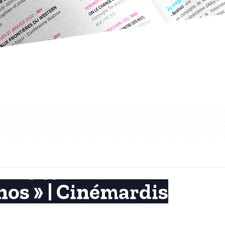
nos » | Cinémardis