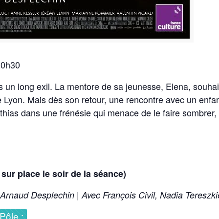
20h30
 un long exil. La mentore de sa jeunesse, Elena, souhai
de Lyon. Mais dès son retour, une rencontre avec un enf
thias dans une frénésie qui menace de le faire sombrer,
ie sur place le soir de la séance)
 Arnaud Desplechin | Avec François Civil, Nadia Tereszk
Pôle :