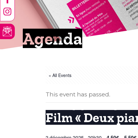
Agenda
« All Events
This event has passed.
Film « Deux pia
2 décembre 2025 - 20h30
4.50€ – 5.50€