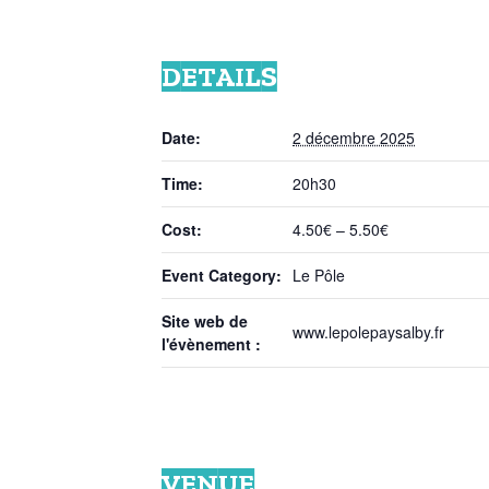
DETAILS
Date:
2 décembre 2025
Time:
20h30
Cost:
4.50€ – 5.50€
Event Category:
Le Pôle
Site web de
www.lepolepaysalby.fr
l'évènement :
VENUE