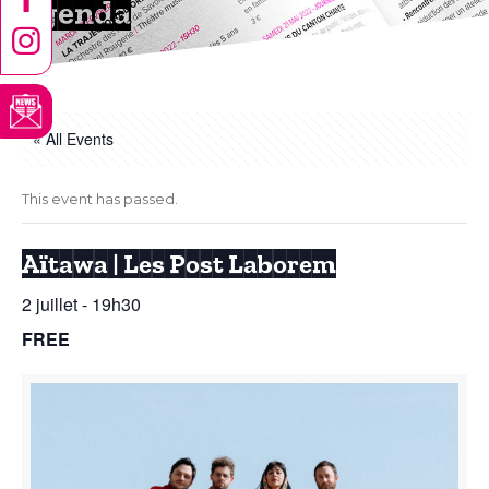
Agenda
« All Events
This event has passed.
Aïtawa | Les Post Laborem
2 juillet - 19h30
FREE