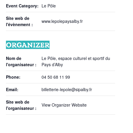
Event Category:
Le Pôle
Site web de
www.lepolepaysalby.fr
l'évènement :
ORGANIZER
Nom de
Le Pôle, espace culturel et sportif du
l'organisateur :
Pays d’Alby
Phone:
04 50 68 11 99
Email:
billetterie-lepole@sipalby.fr
Site web de
View Organizer Website
l'organisateur :