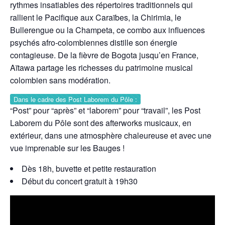
rythmes insatiables des répertoires traditionnels qui
rallient le Pacifique aux Caraïbes, la Chirimia, le
Bullerengue ou la Champeta, ce combo aux influences
psychés afro-colombiennes distille son énergie
contagieuse. De la fièvre de Bogota jusqu’en France,
Aïtawa partage les richesses du patrimoine musical
colombien sans modération.
Dans le cadre des Post Laborem du Pôle :
“Post” pour “après” et “laborem” pour “travail”, les Post
Laborem du Pôle sont des afterworks musicaux, en
extérieur, dans une atmosphère chaleureuse et avec une
vue imprenable sur les Bauges !
Dès 18h, buvette et petite restauration
Début du concert gratuit à 19h30