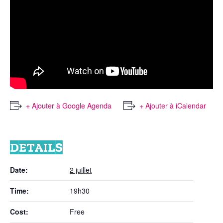
+ Ajouter à Google Agenda
+ Ajouter à iCalendar
DETAILS
Date:
2 juillet
Time:
19h30
Cost:
Free