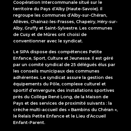
Coopération Intercommunale situé sur le
territoire du Pays d’Alby (Haute-Savoie). Il
regroupe les communes d’Alby-sur-Chéran,
Allèves, Chainaz-les-Frasses, Chapeiry, Héry-sur-
Alby, Gruffy et Saint-Sylvestre. Les communes
de Cusy et de Mûres ont choisi de
conventionner avec le syndicat.
Le SIPA dispose des compétences Petite
Enfance, Sport, Culture et Jeunesse. Il est géré
par un comité syndical de 25 délégués élus par
les conseils municipaux des communes
adhérentes. Le syndicat assure la gestion des
équipements du Pôle, complexe culturel et
sportif d’envergure, des installations sportives
près du Collège René Long, de la Maison de
Pays et des services de proximité suivants : la
crèche multi-accueil des « Bambins du Chéran »,
le Relais Petite Enfance et le Lieu d’Accueil
Enfant-Parent.