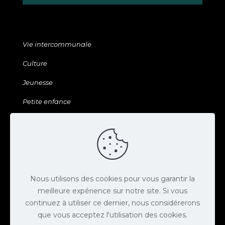
Vie intercommunale
Culture
Jeunesse
Petite enfance
Sports & Loisirs
Galerie & ressources
Agenda
Actus
Nous utilisons des cookies pour vous garantir la
meilleure expérience sur notre site. Si vous
Contact
continuez à utiliser ce dernier, nous considérerons
que vous acceptez l'utilisation des cookies.
Espace presse