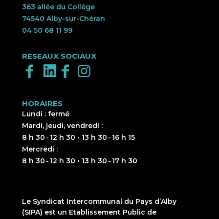
363 allée du Collège
74540 Alby-sur-Chéran
04 50 68 11 99
RESEAUX SOCIAUX
HORAIRES
Lundi : fermé
Mardi, jeudi, vendredi :
8 h 30 - 12 h 30 • 13 h 30 - 16 h 15
Mercredi :
8 h 30 - 12 h 30 • 13 h 30 - 17 h 30
Le Syndicat Intercommunal du Pays d’Alby
(SIPA) est un Etablissement Public de