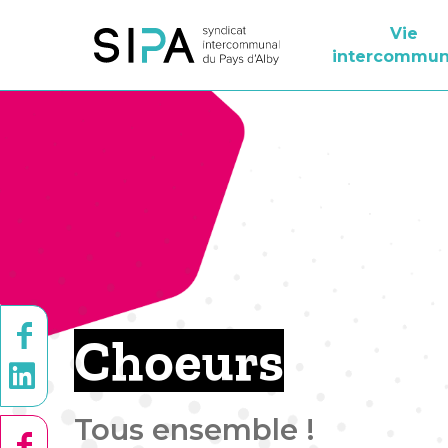
Vie
intercommun
Choeurs
Tous ensemble !