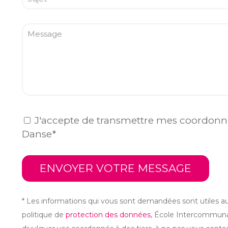
J'accepte de transmettre mes coordonn
Danse*
* Les informations qui vous sont demandées sont utiles 
politique de
protection des données
, École Intercommuna