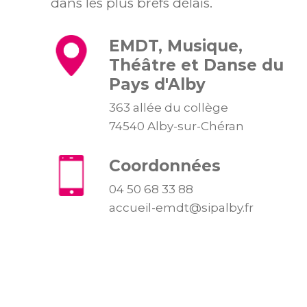
dans les plus brefs délais.
EMDT, Musique,
Théâtre et Danse du
Pays d'Alby
363 allée du collège
74540 Alby-sur-Chéran
Coordonnées
04 50 68 33 88
accueil-emdt@sipalby.fr