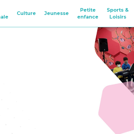
Petite
Sports &
Culture
Jeunesse
ale
enfance
Loisirs