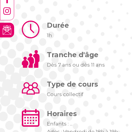
Durée
1h
Tranche d'âge
Dès 7 ans ou dès 11 ans
Type de cours
Cours collectif
Horaires
Enfants : ...
Ados : Vendredi de 18h à 19h