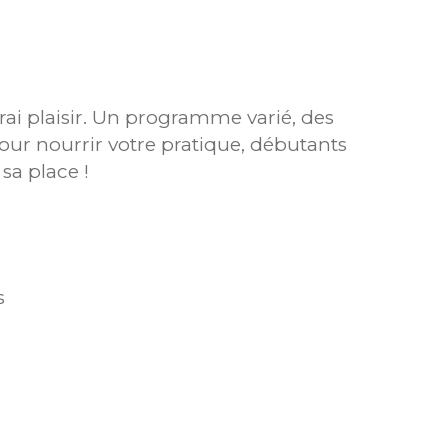
vrai plaisir. Un programme varié, des
our nourrir votre pratique, débutants
sa place !
s