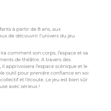
fants à partir de 8 ans, aux
eux de découvrir l’univers du jeu
uvrira comment son corps, l’espace et sa
ents de théâtre. A travers des
, il apprivoisera l’espace scénique et le
ble outil pour prendre confiance en soi
llectif et l’écoute. Le jeu est bien sûr
se avec sérieux !