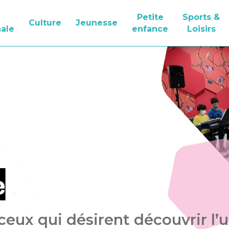
Petite
Sports &
Culture
Jeunesse
ale
enfance
Loisirs
e
 ceux qui désirent découvrir l’u