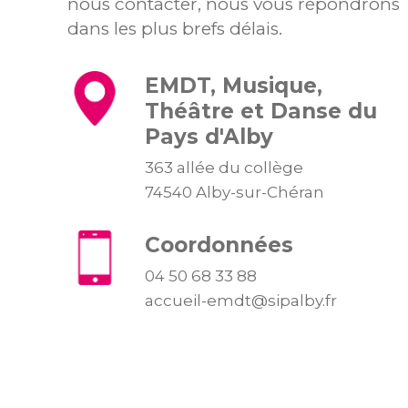
nous contacter, nous vous répondrons
dans les plus brefs délais.
EMDT, Musique,
Théâtre et Danse du
Pays d'Alby
363 allée du collège
74540 Alby-sur-Chéran
Coordonnées
04 50 68 33 88
accueil-emdt@sipalby.fr