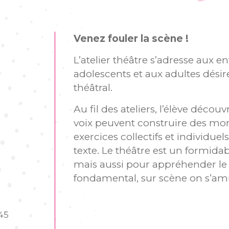
Venez fouler la scène !
L’atelier théâtre s’adresse aux en
adolescents et aux adultes désir
théâtral.
Au fil des ateliers, l’élève déco
voix peuvent construire des mom
exercices collectifs et individuels
texte. Le théâtre est un formida
mais aussi pour appréhender le co
fondamental, sur scène on s’amu
45