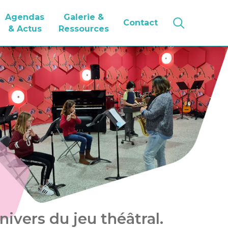
Agendas
Galerie &
Contact
& Actus
Ressources
nivers du jeu théâtral.