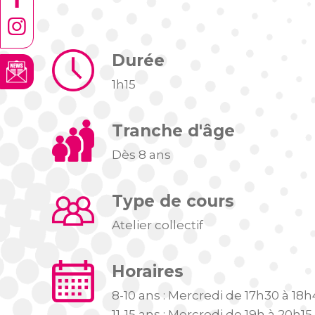
Durée
1h15
Tranche d'âge
Dès 8 ans
Type de cours
Atelier collectif
Horaires
8-10 ans : Mercredi de 17h30 à 18h
11-15 ans : Mercredi de 19h à 20h15