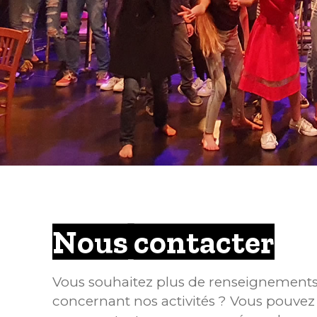
Nous contacter
Vous souhaitez plus de renseignement
concernant nos activités ? Vous pouvez