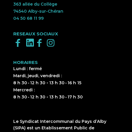
363 allée du Collège
74540 Alby-sur-Chéran
04 50 68 11 99
RESEAUX SOCIAUX
HORAIRES
Lundi : fermé
Mardi, jeudi, vendredi :
8 h 30 - 12 h 30 • 13 h 30 - 16 h 15
Mercredi :
8 h 30 - 12 h 30 • 13 h 30 - 17 h 30
Le Syndicat Intercommunal du Pays d’Alby
(SIPA) est un Etablissement Public de