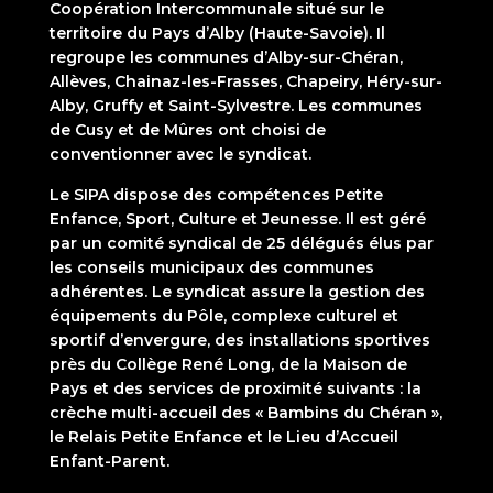
Coopération Intercommunale situé sur le
territoire du Pays d’Alby (Haute-Savoie). Il
regroupe les communes d’Alby-sur-Chéran,
Allèves, Chainaz-les-Frasses, Chapeiry, Héry-sur-
Alby, Gruffy et Saint-Sylvestre. Les communes
de Cusy et de Mûres ont choisi de
conventionner avec le syndicat.
Le SIPA dispose des compétences Petite
Enfance, Sport, Culture et Jeunesse. Il est géré
par un comité syndical de 25 délégués élus par
les conseils municipaux des communes
adhérentes. Le syndicat assure la gestion des
équipements du Pôle, complexe culturel et
sportif d’envergure, des installations sportives
près du Collège René Long, de la Maison de
Pays et des services de proximité suivants : la
crèche multi-accueil des « Bambins du Chéran »,
le Relais Petite Enfance et le Lieu d’Accueil
Enfant-Parent.