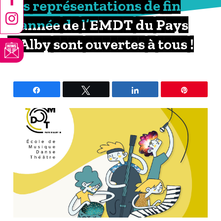
Les représentations de fin
d’année de l’EMDT du Pays
d’Alby sont ouvertes à tous !
Partagez
Tweetez
Partagez
Épingle