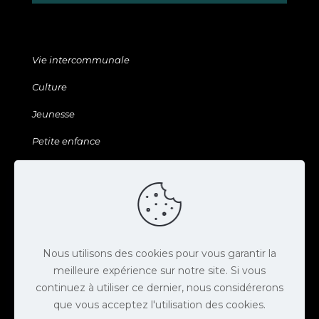
Vie intercommunale
Culture
Jeunesse
Petite enfance
Sports & Loisirs
Galerie & ressources
Agenda
Actus
Nous utilisons des cookies pour vous garantir la
meilleure expérience sur notre site. Si vous
Contact
continuez à utiliser ce dernier, nous considérerons
Espace presse
que vous acceptez l'utilisation des cookies.