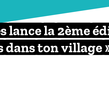
s lance la 2ème éd
 dans ton village 