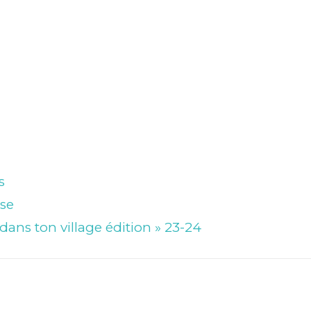
s
se
dans ton village édition » 23-24