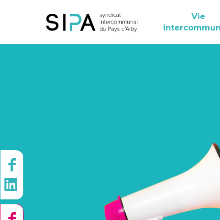
Vie
intercommun