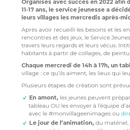
Organisés avec succès en 2022 aﬁn d
11-17 ans, le service jeunesse a décid
leurs villages les mercredis après-mid
Après avoir recueilli les besoins et le
rencontres et des jeux, le Service Jeune
travers leurs regards et leurs vécus. Inti
habitants à partir de collages, de peint
Chaque mercredi de 14h à 17h, un tabl
village : ce qu’ils aiment, les lieux qui l
Plusieurs étapes de création sont prévue
En amont,
les jeunes peuvent prépare
tableau OU les envoyer à l’équipe d’
avec le #monvillageenimages ou
dir
Le jour de l’animation,
du matériel, 