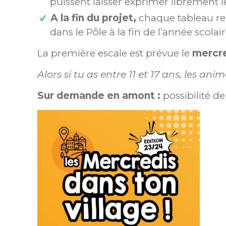
puissent laisser exprimer librement le
A la fin du projet,
chaque tableau re
dans le Pôle à la fin de l’année scolair
La première escale est prévue le
mercre
Alors si tu as entre 11 et 17 ans, les a
Sur demande en amont :
possibilité d