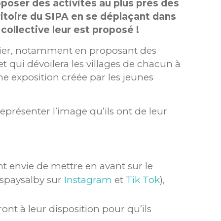
oser des activités au plus près des
rritoire du SIPA en se déplaçant dans
 collective leur est proposé !
ernier, notamment en proposant des
et qui dévoilera les villages de chacun à
une exposition créée par les jeunes
eprésenter l’image qu’ils ont de leur
nt envie de mettre en avant sur le
espaysalby sur
Instagram
et
Tik Tok
),
ont à leur disposition pour qu’ils