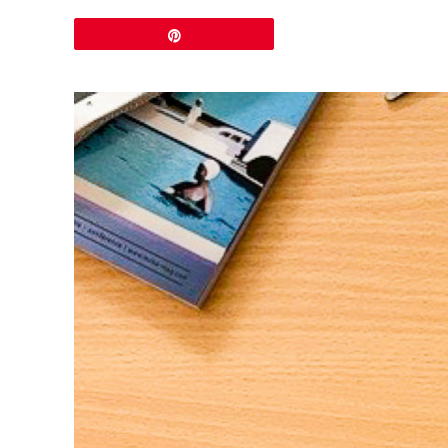
Épingle