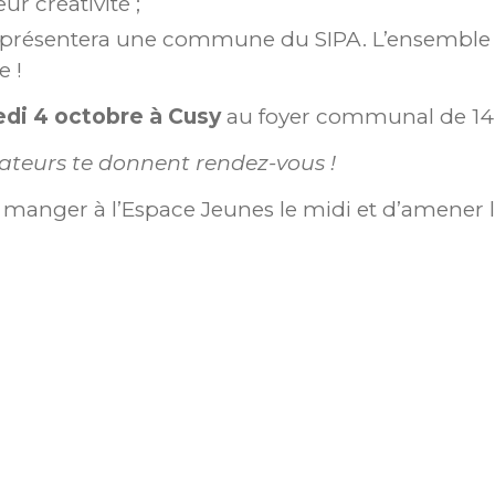
ur créativité ;
présentera une commune du SIPA. L’ensemble de
e !
di 4 octobre à Cusy
au foyer communal de 14h
nimateurs te donnent rendez-vous !
e manger à l’Espace Jeunes le midi et d’amener l