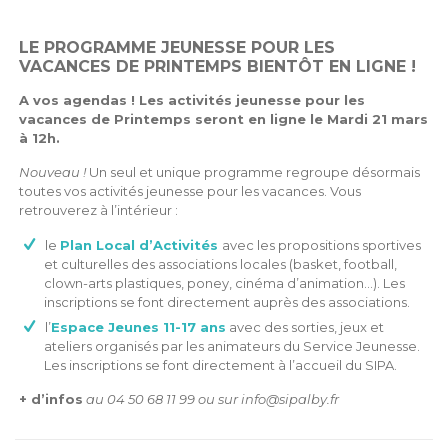
LE PROGRAMME JEUNESSE POUR LES
VACANCES DE PRINTEMPS BIENTÔT EN LIGNE !
A vos agendas ! Les activités jeunesse pour les
vacances de Printemps seront en ligne le Mardi 21 mars
à 12h.
Nouveau !
Un seul et unique programme regroupe désormais
toutes vos activités jeunesse pour les vacances. Vous
retrouverez à l’intérieur :
le
Plan Local d’Activités
avec les propositions sportives
et culturelles des associations locales (basket, football,
clown-arts plastiques, poney, cinéma d’animation…). Les
inscriptions se font directement auprès des associations.
l’
Espace Jeunes 11-17 ans
avec des sorties, jeux et
ateliers organisés par les animateurs du Service Jeunesse.
Les inscriptions se font directement à l’accueil du SIPA.
+ d’infos
au 04 50 68 11 99 ou sur info@sipalby.fr