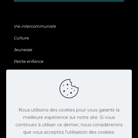
Vie intercommunale
Culture
Jeunesse
Petite enfance
Sports & Loisirs
Galerie & ressources
Agenda
Actus
Nous utilisons des cookies pour vous garantir la
meilleure expérience sur notre site. Si vous
Contact
continuez à utiliser ce dernier, nous considérerons
Espace presse
que vous acceptez l'utilisation des cookies.