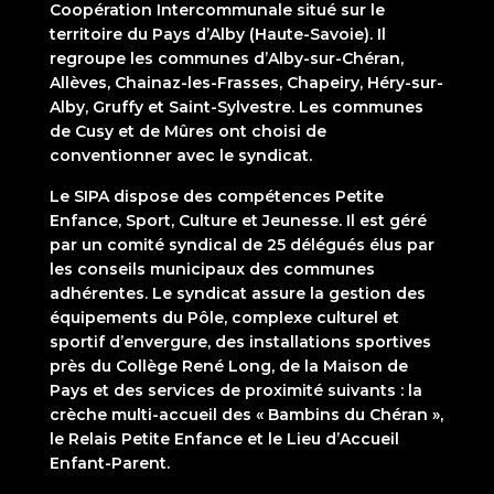
Coopération Intercommunale situé sur le
territoire du Pays d’Alby (Haute-Savoie). Il
regroupe les communes d’Alby-sur-Chéran,
Allèves, Chainaz-les-Frasses, Chapeiry, Héry-sur-
Alby, Gruffy et Saint-Sylvestre. Les communes
de Cusy et de Mûres ont choisi de
conventionner avec le syndicat.
Le SIPA dispose des compétences Petite
Enfance, Sport, Culture et Jeunesse. Il est géré
par un comité syndical de 25 délégués élus par
les conseils municipaux des communes
adhérentes. Le syndicat assure la gestion des
équipements du Pôle, complexe culturel et
sportif d’envergure, des installations sportives
près du Collège René Long, de la Maison de
Pays et des services de proximité suivants : la
crèche multi-accueil des « Bambins du Chéran »,
le Relais Petite Enfance et le Lieu d’Accueil
Enfant-Parent.