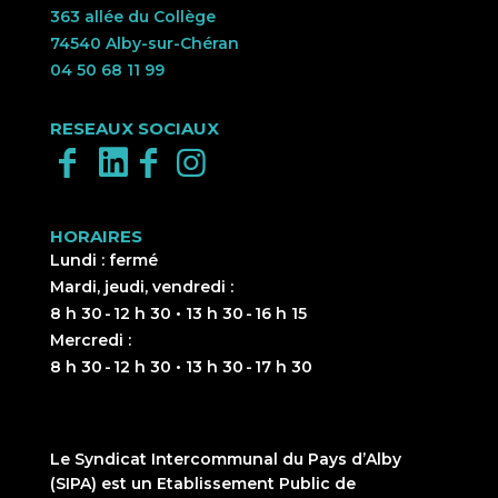
363 allée du Collège
74540 Alby-sur-Chéran
04 50 68 11 99
RESEAUX SOCIAUX
HORAIRES
Lundi : fermé
Mardi, jeudi, vendredi :
8 h 30 - 12 h 30 • 13 h 30 - 16 h 15
Mercredi :
8 h 30 - 12 h 30 • 13 h 30 - 17 h 30
Le Syndicat Intercommunal du Pays d’Alby
(SIPA) est un Etablissement Public de