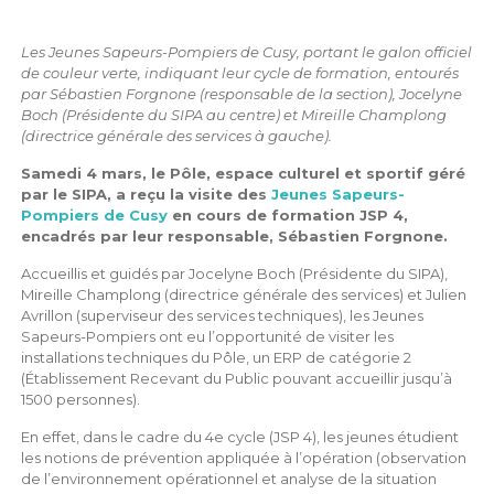
Les Jeunes Sapeurs-Pompiers de Cusy, portant le galon officiel
de couleur verte, indiquant leur cycle de formation, entourés
par Sébastien Forgnone (responsable de la section),
Jocelyne
Boch (Présidente du SIPA au centre) et Mireille Champlong
(directrice générale des services à gauche).
Samedi 4 mars, le Pôle, espace culturel et sportif géré
par le SIPA, a reçu la visite des
Jeunes Sapeurs-
Pompiers de Cusy
en cours de formation JSP 4,
encadrés par leur responsable, Sébastien Forgnone.
Accueillis et guidés par Jocelyne Boch (Présidente du SIPA),
Mireille Champlong (directrice générale des services) et Julien
Avrillon (superviseur des services techniques), les Jeunes
Sapeurs-Pompiers ont eu l’opportunité de visiter les
installations techniques du Pôle, un ERP de catégorie 2
(Établissement Recevant du Public pouvant accueillir jusqu’à
1500 personnes).
En effet, dans le cadre du 4e cycle (JSP 4), les jeunes étudient
les notions de prévention appliquée à l’opération (observation
de l’environnement opérationnel et analyse de la situation