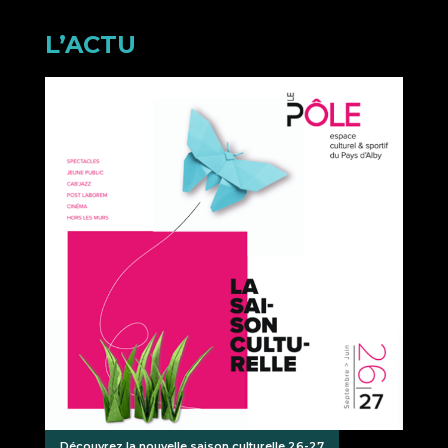
L’ACTU
Découvrez la nouvelle saison culturelle 26-27