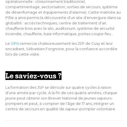
opérationnelle : cloisonnement traditionnel,
compartimentage, sectorisation, sorties de secours, système
de désenfumage et équipements d’alarme). Cette matinée au
Pôle a ainsi permis la découverte d’un site d’envergure dans sa
globalité : accès techniques, centre de traitement d’air,
chaufferie bois avec le silo, auditorium, système de sécurité
incendie, chaufferie, baie informatique, portes coupe-feu…
Le
SIPA
remercie chaleureusement les JSP de Cusy et leur
encadrant, Sébastien Forgnone, pour la confiance accordée
lors de cette visite.
Le saviez-vous ?
La formation des JSP se déroule sur quatre cycles à raison
d’une année par cycle. À la fin de ces quatre années, chaque
jeune peut obtenir son Brevet National de jeunes sapeurs-
pompiers et peut, à compter de l’âge de 17 ans, intégrer un
centre de secours en qualité de sapeur-pompier volontaire.