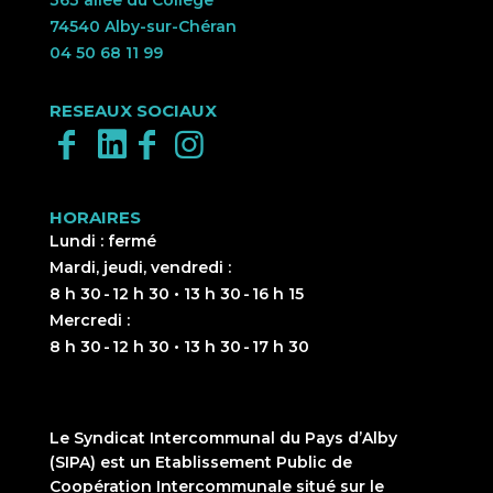
74540 Alby-sur-Chéran
04 50 68 11 99
RESEAUX SOCIAUX
HORAIRES
Lundi : fermé
Mardi, jeudi, vendredi :
8 h 30 - 12 h 30 • 13 h 30 - 16 h 15
Mercredi :
8 h 30 - 12 h 30 • 13 h 30 - 17 h 30
Le Syndicat Intercommunal du Pays d’Alby
(SIPA) est un Etablissement Public de
Coopération Intercommunale situé sur le