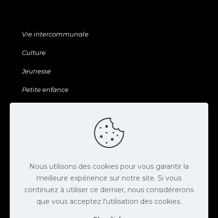
Vie intercommunale
Culture
Jeunesse
Petite enfance
Sports & Loisirs
Galerie & ressources
Agenda
Actus
Nous utilisons des cookies pour vous garantir la
meilleure expérience sur notre site. Si vous
Contact
continuez à utiliser ce dernier, nous considérerons
Espace presse
que vous acceptez l'utilisation des cookies.