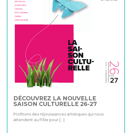
DÉCOUVREZ LA NOUVELLE
SAISON CULTURELLE 26-27
Profitons des réjouissances artistiques qui nous
attendent au Pôle pour
[…]