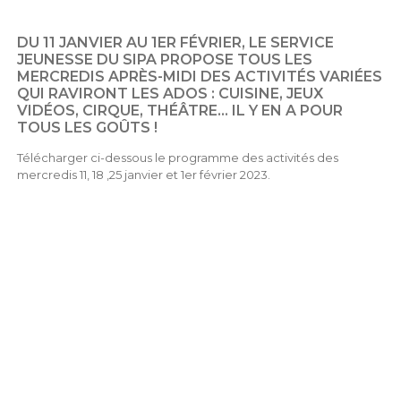
DU 11 JANVIER AU 1ER FÉVRIER, LE
SERVICE
JEUNESSE DU SIPA
PROPOSE TOUS LES
MERCREDIS APRÈS-MIDI DES ACTIVITÉS VARIÉES
QUI RAVIRONT LES ADOS : CUISINE, JEUX
VIDÉOS, CIRQUE, THÉÂTRE… IL Y EN A POUR
TOUS LES GOÛTS !
Télécharger ci-dessous le programme des activités des
mercredis 11, 18 ,25 janvier et 1er février 2023.