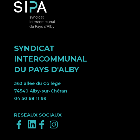
SYNDICAT
INTERCOMMUNAL
DU PAYS D'ALBY
363 allée du Collège
74540 Alby-sur-Chéran
04 50 68 11 99
RESEAUX SOCIAUX