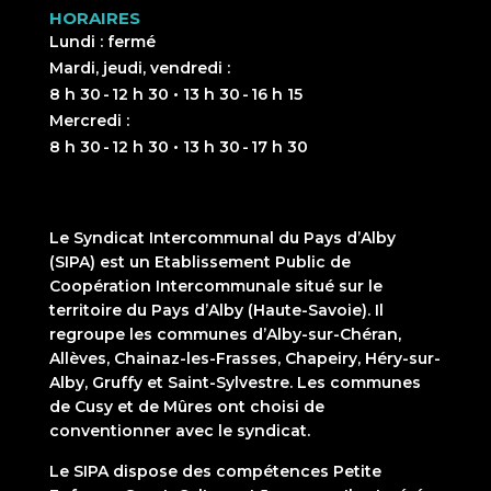
HORAIRES
Lundi : fermé
Mardi, jeudi, vendredi :
8 h 30 - 12 h 30 • 13 h 30 - 16 h 15
Mercredi :
8 h 30 - 12 h 30 • 13 h 30 - 17 h 30
Le Syndicat Intercommunal du Pays d’Alby
(SIPA) est un Etablissement Public de
Coopération Intercommunale situé sur le
territoire du Pays d’Alby (Haute-Savoie). Il
regroupe les communes d’Alby-sur-Chéran,
Allèves, Chainaz-les-Frasses, Chapeiry, Héry-sur-
Alby, Gruffy et Saint-Sylvestre. Les communes
de Cusy et de Mûres ont choisi de
conventionner avec le syndicat.
Le SIPA dispose des compétences Petite