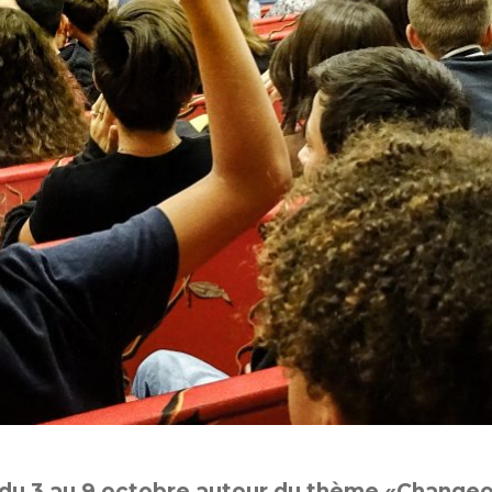
du 3 au 9 octobre autour du thème «Changeon