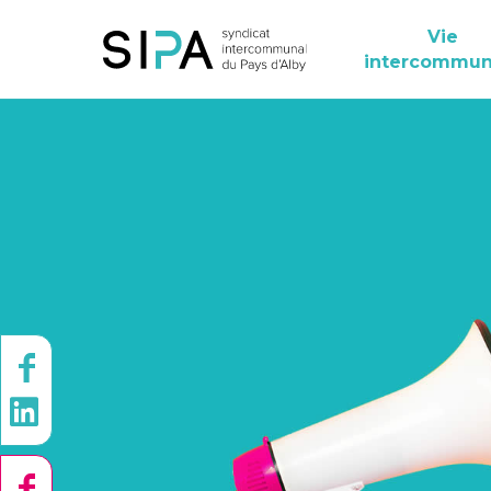
Vie
intercommun