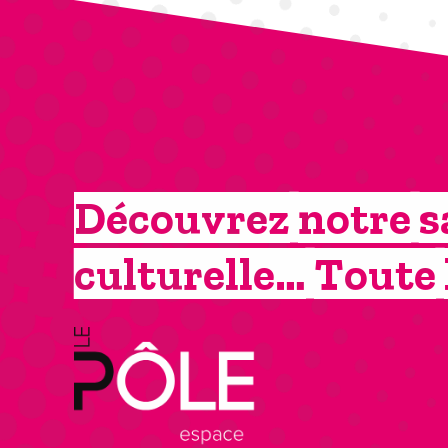
Découvrez notre s
culturelle… Toute 