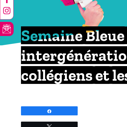
Semaine Bleue 
intergénératio
collégiens et le
Partagez
Tweetez