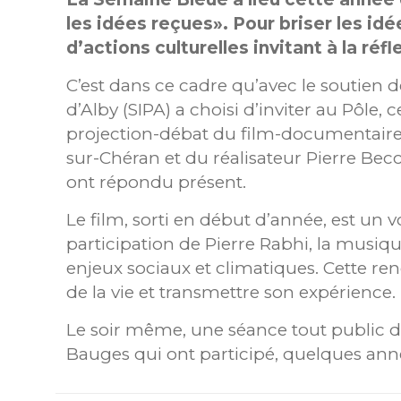
les idées reçues». Pour briser les idé
d’actions culturelles invitant à la réf
C’est dans ce cadre qu’avec le soutie
d’Alby (SIPA) a choisi d’inviter au Pôle,
projection-débat du film-documentaire 
sur-Chéran et du réalisateur Pierre Bec
ont répondu présent.
Le film, sorti en début d’année, est un 
participation de Pierre Rabhi, la musiqu
enjeux sociaux et climatiques. Cette re
de la vie et transmettre son expérience. 
Le soir même, une séance tout public du
Bauges qui ont participé, quelques ann