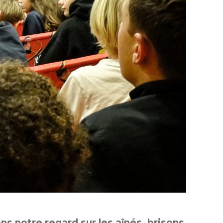
s notre regard sur les aînés, brisons