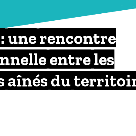
: une rencontre
nnelle entre les
s aînés du territoi