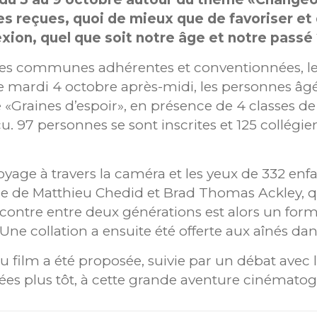
es reçues, quoi de mieux que de favoriser et d
lexion, quel que soit notre âge et notre passé
n des communes adhérentes et conventionnées, 
 ce mardi 4 octobre après-midi, les personnes âgé
«Graines d’espoir», en présence de 4 classes d
cu. 97 personnes se sont inscrites et 125 collé
voyage à travers la caméra et les yeux de 332 enf
e de Matthieu Chedid et Brad Thomas Ackley, qui 
ncontre entre deux générations est alors un fo
Une collation a ensuite été offerte aux aînés dans
 film a été proposée, suivie par un débat avec 
ées plus tôt, à cette grande aventure cinémato