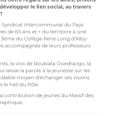
évelopper le lien social, au travers
 ?
le Syndicat Intercommunal du Pays
es de 65 ans et + du territoire à une
e 3ème du Collège René Long d’Alby-
giens accompagnés de leurs professeurs
ants, la voix de Roukiata Ouedraogo, la
laisse la parole à la jeunesse sur les
rmidable moyen d’échanger ses visions
 le hall du Pôle.
la contribution de jeunes du Massif des
graphique.