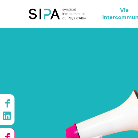
Vie
intercommun