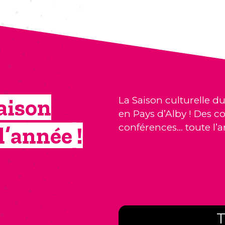
aison
La Saison culturelle du
en Pays d’Alby ! Des co
conférences… toute l’a
l’année !
T