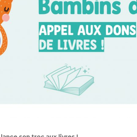
ance son troc aux livres !