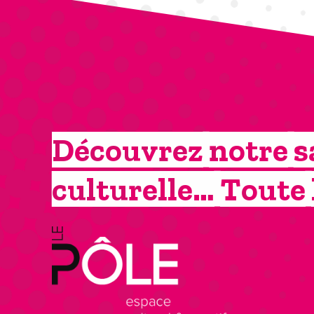
Découvrez notre s
culturelle… Toute 